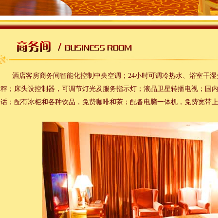
酒店客房商务间智能化控制中央空调；24小时可调冷热水、浴室干湿
秤；床头设控制器，可调节灯光及服务指示灯；液晶卫星转播电视；国
话；配有冰柜和各种饮品，免费咖啡和茶；配备电脑一体机，免费宽带