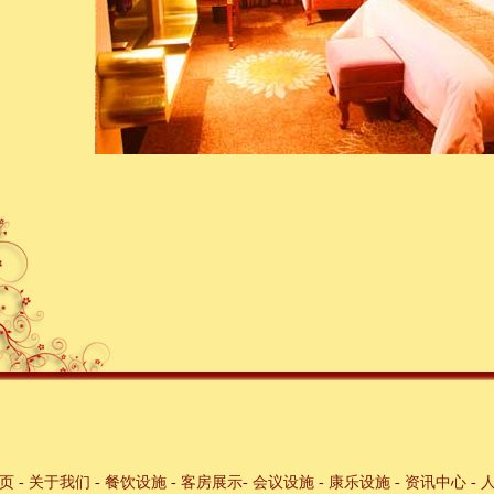
首页
-
关于我们
-
餐饮设施
-
客房展示
-
会议设施
-
康乐设施
-
资讯中心
-