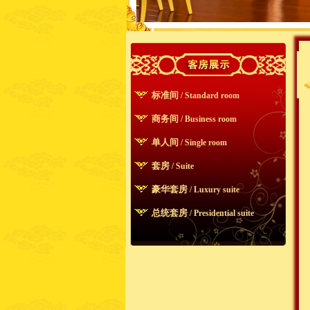
标准间
/ Standard room
商务间
/ Business room
单人间
/ Single room
套房
/ Suite
豪华套房
/ Luxury suite
总统套房
/ Presidential suite